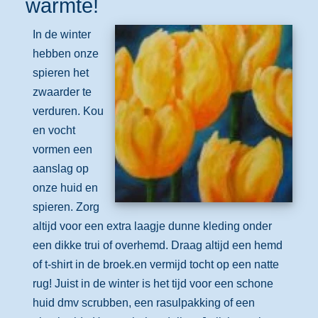
warmte!
In de winter
hebben onze
spieren het
zwaarder te
verduren. Kou
en vocht
vormen een
aanslag op
onze huid en
spieren. Zorg
altijd voor een extra laagje dunne kleding onder
een dikke trui of overhemd. Draag altijd een hemd
of t-shirt in de broek.en vermijd tocht op een natte
rug! Juist in de winter is het tijd voor een schone
huid dmv scrubben, een rasulpakking of een