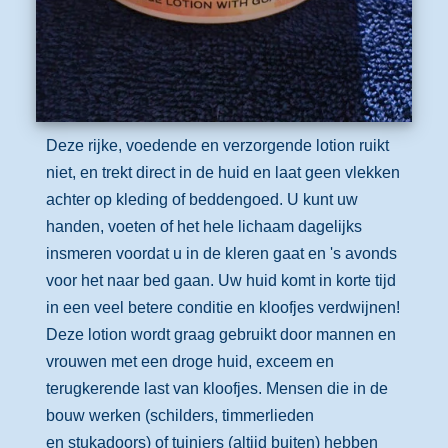
Deze rijke, voedende en verzorgende lotion ruikt
niet, en trekt direct in de huid en laat geen vlekken
achter op kleding of beddengoed. U kunt uw
handen, voeten of het hele lichaam dagelijks
insmeren voordat u in de kleren gaat en 's avonds
voor het naar bed gaan. Uw huid komt in korte tijd
in een veel betere conditie en kloofjes verdwijnen!
Deze lotion wordt graag gebruikt door mannen en
vrouwen met een droge huid, exceem en
terugkerende last van kloofjes. Mensen die in de
bouw werken (schilders, timmerlieden
en stukadoors) of tuiniers (altijd buiten) hebben