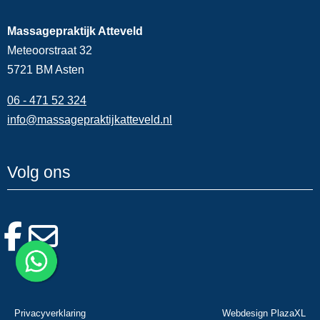
Massagepraktijk Atteveld
Meteoorstraat 32
5721 BM Asten
06 - 471 52 324
info@massagepraktijkatteveld.nl
Volg ons
Privacyverklaring
Webdesign PlazaXL