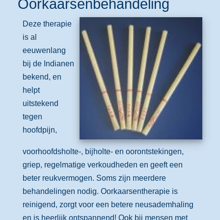
Oorkaarsenbehandeling
Deze therapie
is al
eeuwenlang
bij de Indianen
bekend, en
helpt
uitstekend
tegen
hoofdpijn,
voorhoofdsholte-, bijholte- en oorontstekingen,
griep, regelmatige verkoudheden en geeft een
beter reukvermogen. Soms zijn meerdere
behandelingen nodig. Oorkaarsentherapie is
reinigend, zorgt voor een betere neusademhaling
en is heerlijk ontspannend! Ook bij mensen met