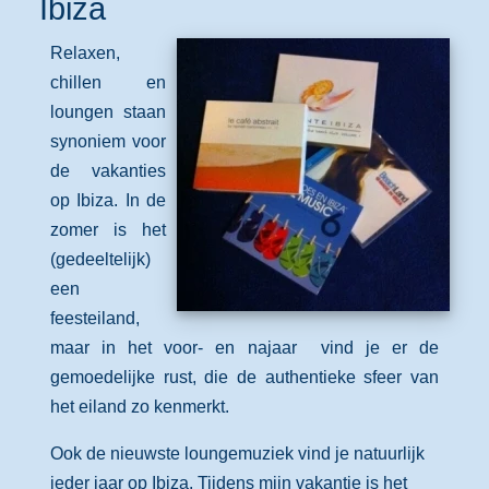
Ibiza
Relaxen,
chillen en
loungen staan
synoniem voor
de vakanties
op Ibiza. In de
zomer is het
(gedeeltelijk)
een
feesteiland,
maar in het voor- en najaar vind je er de
gemoedelijke rust, die de authentieke sfeer van
het eiland zo kenmerkt.
Ook de nieuwste loungemuziek vind je natuurlijk
ieder jaar op Ibiza. Tijdens mijn vakantie is het